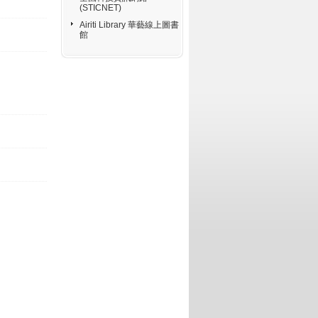
(STICNET)
Airiti Library 華藝線上圖書
館