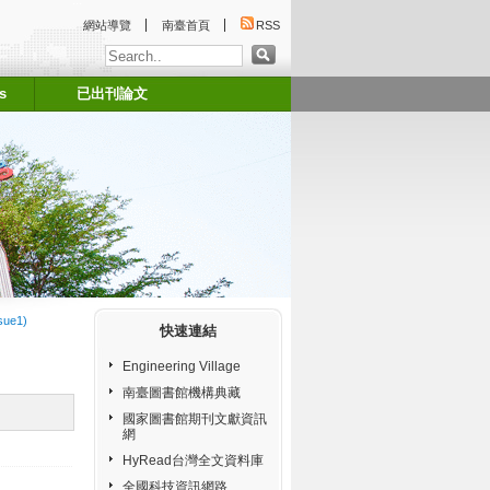
:::
網站導覽
南臺首頁
RSS
s
已出刊論文
:::
sue1)
快速連結
Engineering Village
南臺圖書館機構典藏
國家圖書館期刊文獻資訊
網
HyRead台灣全文資料庫
全國科技資訊網路