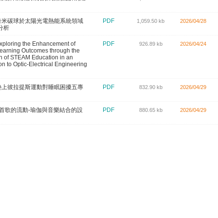
13奈米碳球於太陽光電熱能系統領域
PDF
1,059.50 kb
2026/04/28
分析
xploring the Enhancement of
PDF
926.89 kb
2026/04/24
earning Outcomes through the
on of STEAM Education in an
on to Optic-Electrical Engineering
34墊上彼拉提斯運動對睡眠困擾五專
PDF
832.90 kb
2026/04/29
6一首歌的流動-瑜伽與音樂結合的設
PDF
880.65 kb
2026/04/29