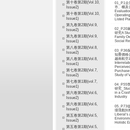
第十卷第2期(Vol.10,
01_P.
Issue2)
市、櫃及
Evaluatio
第十卷第1期(Vol.10,
Operating
Issue1)
Listed Pl
第九卷第2期(Vol.9,
02_P.
Issue2)
研究A Stud
第九卷第1期(Vol.9,
Family O
Issue1)
Social Re
第八卷第2期(Vol.8,
03_P.
Issue2)
知覺價格
第八卷第1期(Vol.8,
越南航空為例
Interrela
Issue1)
Perceived
第七卷第2期(Vol.7,
Purchase 
Issue2)
Study of 
第七卷第1期(vol.7,
04_P.
Issue1)
研究_Study
第六卷第2期(Vol.6,
in a Cras
Industry
Issue2)
第六卷第1期(Vol.6,
05_P.
Issue1)
環境觀到整全
Liberal’s
第五卷第2期(Vol.5,
Environme
Issue2)
Holistic 
第五卷第1期(Vol.5,