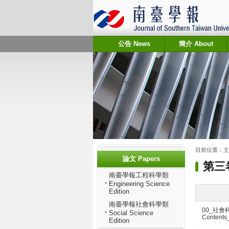
:::
公告 News
簡介 About
:::
:::
目前位置：
主
論文 Papers
第三卷第
南臺學報工程科學類
Engineering Science
Edition
南臺學報社會科學類
00_社會
Social Science
Contents
Edition