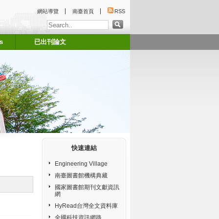
:::
網站導覽
南臺首頁
RSS
s
已出刊論文
:::
快速連結
Engineering Village
南臺圖書館機構典藏
國家圖書館期刊文獻資訊
網
HyRead台灣全文資料庫
全國科技資訊網路