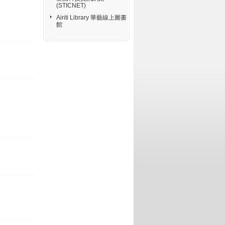
(STICNET)
Airiti Library 華藝線上圖書
館