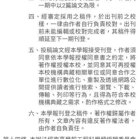
一期中以
2
篇論文為限。
四、經審定採用之稿件，於出刊前之校
樣，一律由作者自行負責校對。出刊
前未能編輯或校對完成者，其稿件得
順延至下一期刊登。
五、
投稿論文經本學報接受刊登，作者須
同意依本學報授權同意書之約定，將
著作權授權本校，並同意其可再授權
本校機構典藏相關單位或同意合作之
單位進行數位化、重製及透過網路公
開提供讀者進行檢索、瀏覽、下載、
傳輸、列印等行為，且得為符合本校
機構典藏之需求，酌作格式之修改。
六、本學報刊登之稿件，著作權歸屬作者
所有，文章內容有違反著作權法者，
由作者自負責任。