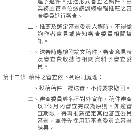
逕予退件。通過形式審查之稿件，由
業務主管單位送請副總編輯推薦之審
查委員進行審查。
二、推薦及選定審查委員人選時，不得徵
詢作者意見或告知審查委員相關資
訊。
三、送審時應檢附論文稿件，審查意見表
及審查費收據等相關資料予審查委
員。
第十二條
稿件之審查依下列原則處理：
一、投稿稿件一經送審，不得要求撤回。
二、審查委員姓名不對外宣布，稿件審查
以
1
個月內審查完成為原則。如逾審
查期限，得再推薦選定其他審查委員
審查，並優先採用新審查委員之審查
結果。