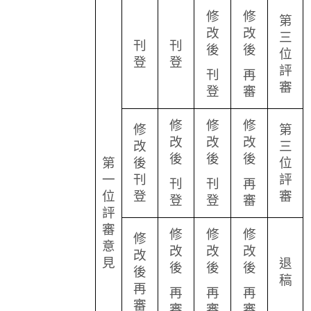
修
修
第
改
改
三
刊
刊
後
後
位
登
登
評
刊
再
審
登
審
修
修
修
修
第
改
改
改
改
三
後
後
後
第
後
位
一
刊
評
刊
刊
再
位
登
審
登
登
審
評
審
修
修
修
修
意
改
改
改
改
見
退
後
後
後
後
稿
再
再
再
再
審
審
審
審