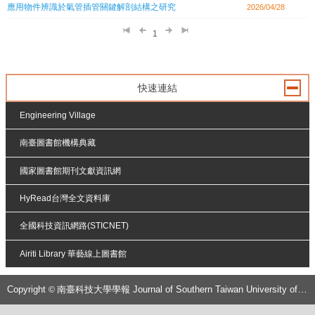
應用物件辨識於氣管插管關鍵解剖結構之研究
2026/04/28
1
快速連結
Engineering Village
南臺圖書館機構典藏
國家圖書館期刊文獻資訊網
HyRead台灣全文資料庫
全國科技資訊網路(STICNET)
Airiti Library 華藝線上圖書館
:::
Copyright
南臺科技大學學報
J
ournal of Southern Taiwan University of Science and Technology
©