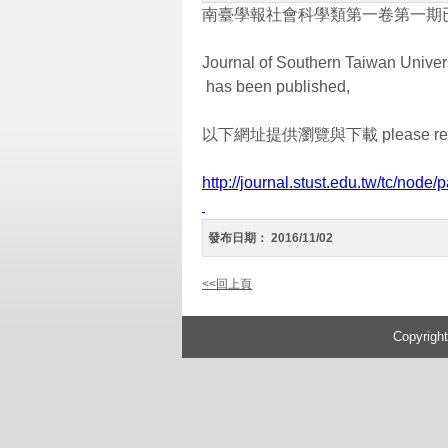
南臺學報社會科學類第一卷第一期
Journal of Southern Taiwan Univers
has been published,
以下網址提供瀏覽與下載
please ref
http://journal.stust.edu.tw/tc/node
發布日期：
2016/11/02
<<回上頁
:::
Copyrigh