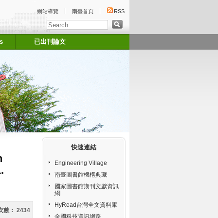
:::
網站導覽
南臺首頁
RSS
s
已出刊論文
:::
快速連結
n
Engineering Village
.
南臺圖書館機構典藏
國家圖書館期刊文獻資訊
網
HyRead台灣全文資料庫
次數：
2434
全國科技資訊網路