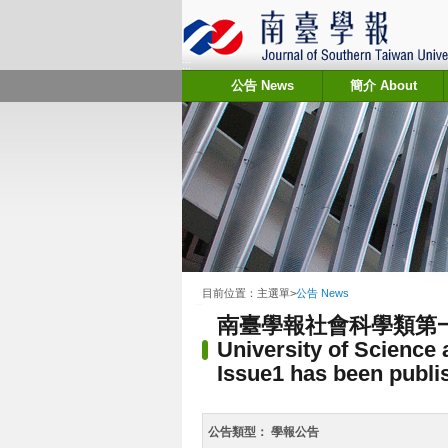
:::
公告 News
簡介 About
:::
目前位置：
主選單
>
公告 News
南臺學報社會科學類第一卷第一期
University of Science 
Issue1 has been publi
公告類型：
學報公告